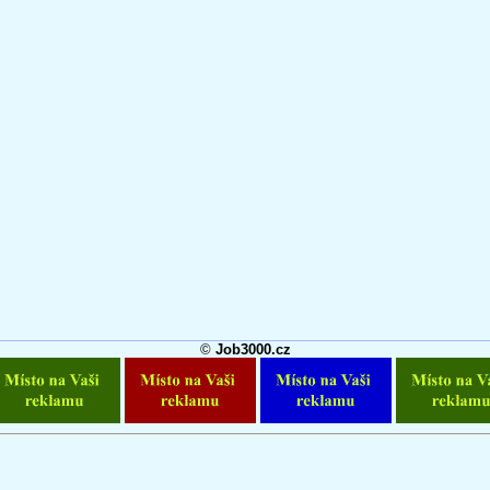
©
Job3000.cz