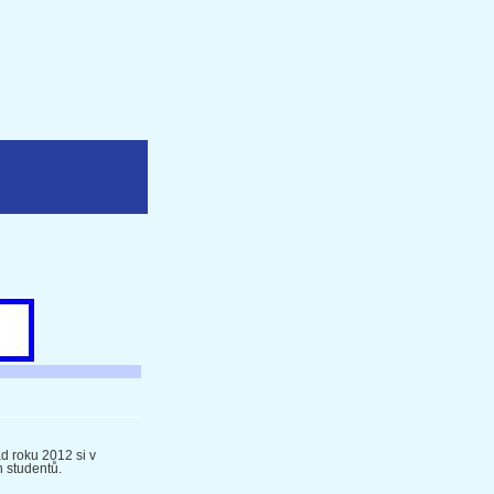
 roku 2012 si v
 studentů.