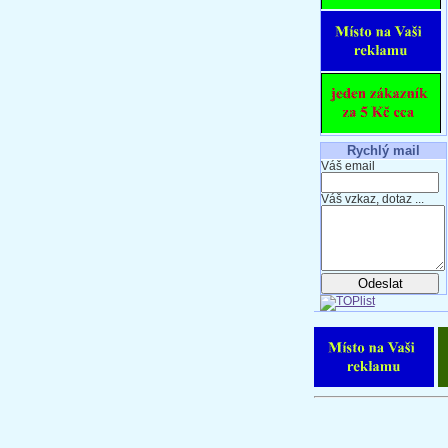
Rychlý mail
Váš email
Váš vzkaz, dotaz ...