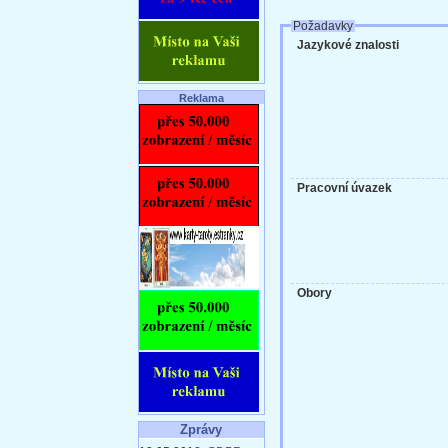
Požadavky
Jazykové znalosti
Reklama
Pracovní úvazek
Obory
Zprávy