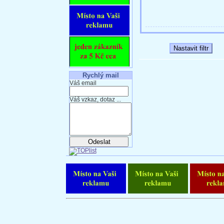
Rychlý mail
Váš email
Váš vzkaz, dotaz ...