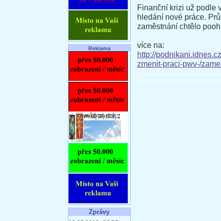
Finanční krizi už podle
hledání nové práce. Prů
zaměstnání chtělo pooh
více na:
Reklama
http://podnikani.idnes.cz
zmenit-praci-pwv-/zame
Zprávy