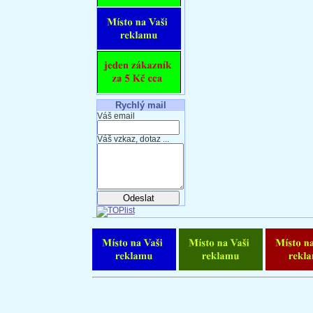
Rychlý mail
Váš email
Váš vzkaz, dotaz ...