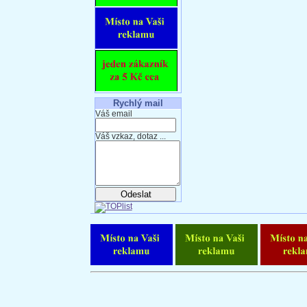
Rychlý mail
Váš email
Váš vzkaz, dotaz ...