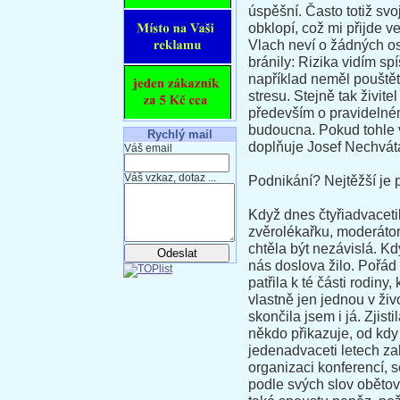
úspěšní. Často totiž sv
obklopí, což mi přijde 
Vlach neví o žádných os
bránily: Rizika vidím sp
například neměl pouštět
stresu. Stejně tak živit
především o pravidelném
budoucna. Pokud tohle 
Rychlý mail
doplňuje Josef Nechvát
Váš email
Váš vzkaz, dotaz ...
Podnikání? Nejtěžší je p
Když dnes čtyřiadvaceti
zvěrolékařku, moderátor
chtěla být nezávislá. K
nás doslova žilo. Pořád 
patřila k té části rodin
vlastně jen jednou v živ
skončila jsem i já. Zjis
někdo přikazuje, od kdy 
jedenadvaceti letech za
organizaci konferencí, 
podle svých slov obětov