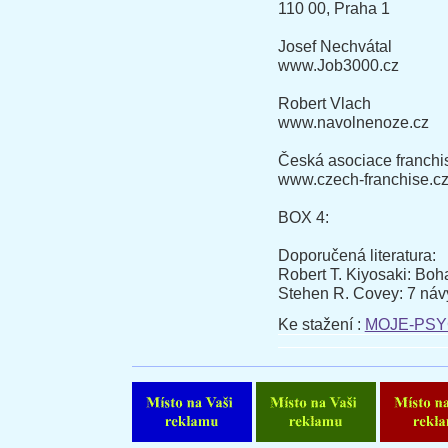
110 00, Praha 1
Josef Nechvátal
www.Job3000.cz
Robert Vlach
www.navolnenoze.cz
Česká asociace franchi
www.czech-franchise.c
BOX 4:
Doporučená literatura:
Robert T. Kiyosaki: Boha
Stehen R. Covey: 7 náv
Ke stažení :
MOJE-PSYC