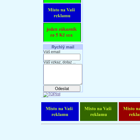
Rychlý mail
Váš email
Váš vzkaz, dotaz ...