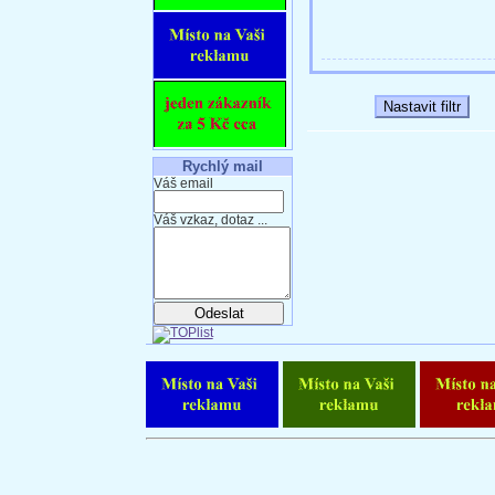
Rychlý mail
Váš email
Váš vzkaz, dotaz ...