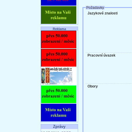
Požadavky
Jazykové znalosti
Reklama
Pracovní úvazek
Obory
Zprávy