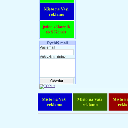
Rychlý mail
Váš email
Váš vzkaz, dotaz ...