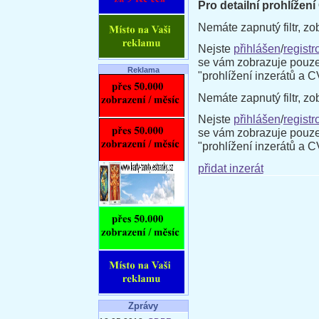
Pro detailní prohlížení
Nemáte zapnutý filtr, zo
Nejste
přihlášen
/
registr
se vám zobrazuje pouze
Reklama
"prohlížení inzerátů a 
Nemáte zapnutý filtr, zo
Nejste
přihlášen
/
registr
se vám zobrazuje pouze
"prohlížení inzerátů a 
přidat inzerát
Zprávy