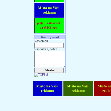
Rychlý mail
Váš email
Váš vzkaz, dotaz ...