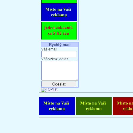
Rychlý mail
Váš email
Váš vzkaz, dotaz ...