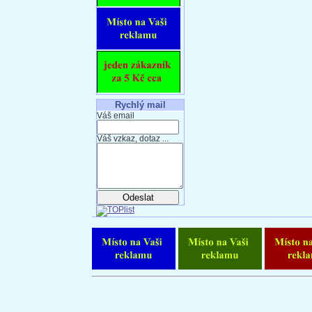
Rychlý mail
Váš email
Váš vzkaz, dotaz ...