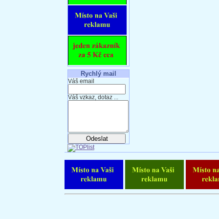
Rychlý mail
Váš email
Váš vzkaz, dotaz ...