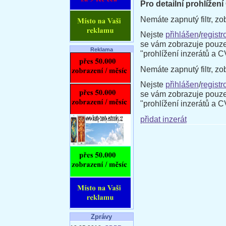
Pro detailní prohlížení
Nemáte zapnutý filtr, zo
Nejste
přihlášen
/
registr
se vám zobrazuje pouze
Reklama
"prohlížení inzerátů a 
Nemáte zapnutý filtr, zo
Nejste
přihlášen
/
registr
se vám zobrazuje pouze
"prohlížení inzerátů a 
přidat inzerát
Zprávy