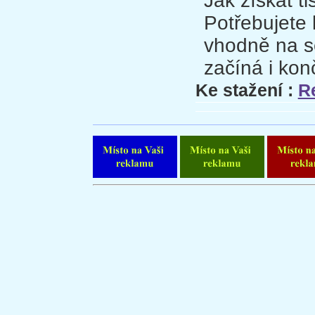
Jak získat ti
Potřebujete 
vhodně na s
začíná i ko
Ke stažení :
R