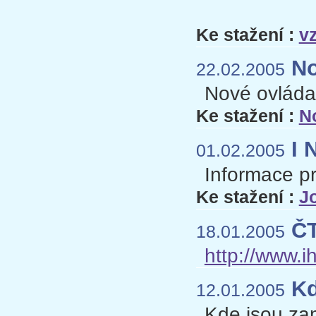
Ke stažení :
v
No
22.02.2005
Nové ovládac
Ke stažení :
N
I 
01.02.2005
Informace pr
Ke stažení :
J
ČT
18.01.2005
http://www.
Kd
12.01.2005
Kde jsou za