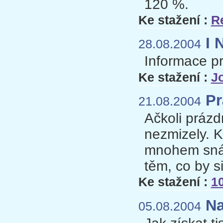
120 %.
Ke stažení :
R
I 
28.08.2004
Informace pr
Ke stažení :
J
Prá
21.08.2004
Ačkoli prázd
nezmizely. K
mnohem snáze
těm, co by si
Ke stažení :
10
Na
05.08.2004