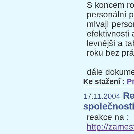
S koncem rok
personální p
mívají perso
efektivnosti 
levnější a t
roku bez prá
dále dokum
Ke stažení :
P
Re
17.11.2004
společnosti
reakce na :
http://zame