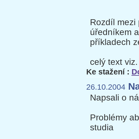
Rozdíl mezi
úředníkem a
příkladech ze
celý text viz
Ke stažení :
D
Nap
26.10.2004
Napsali o 
Problémy abs
studia