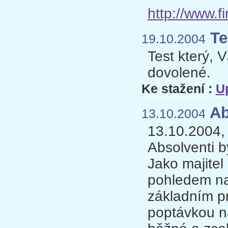
http://www.f
Te
19.10.2004
Test který, 
dovolené.
Ke stažení :
U
Ab
13.10.2004
13.10.2004,
Absolventi b
Jako majitel
pohledem na 
základním p
poptávkou na