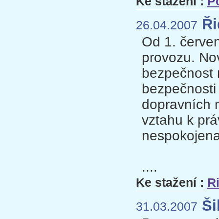
Ke stažení :
P
Ři
26.04.2007
Od 1. červen
provozu. Nov
bezpečnost n
bezpečnosti
dopravních n
vztahu k prá
nespokojena 
....
Ke stažení :
R
Ši
31.03.2007