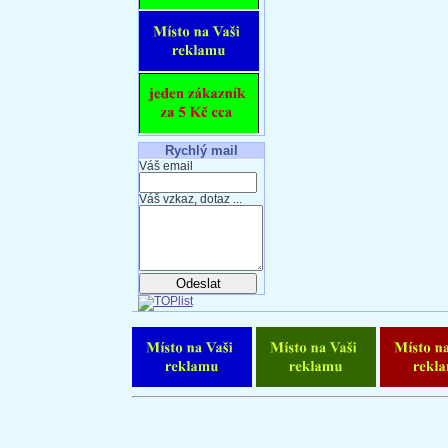
Rychlý mail
Váš email
Váš vzkaz, dotaz ...