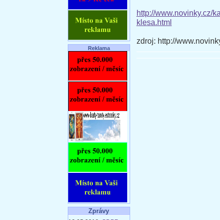
http://www.novinky.cz/
klesa.html
zdroj: http://www.novink
Reklama
Zprávy