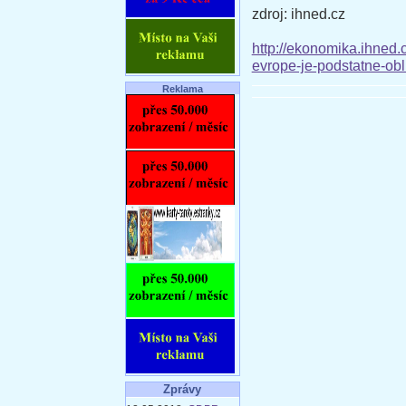
zdroj: ihned.cz
http://ekonomika.ihned
evrope-je-podstatne-obl
Reklama
Zprávy