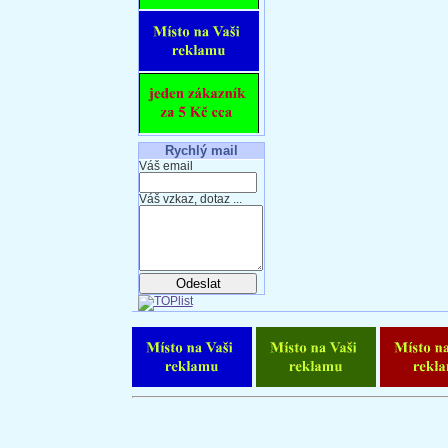
Rychlý mail
Váš email
Váš vzkaz, dotaz ...