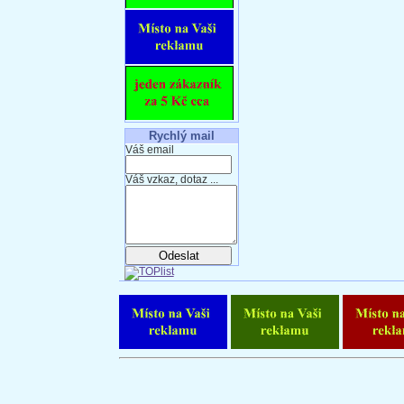
Rychlý mail
Váš email
Váš vzkaz, dotaz ...