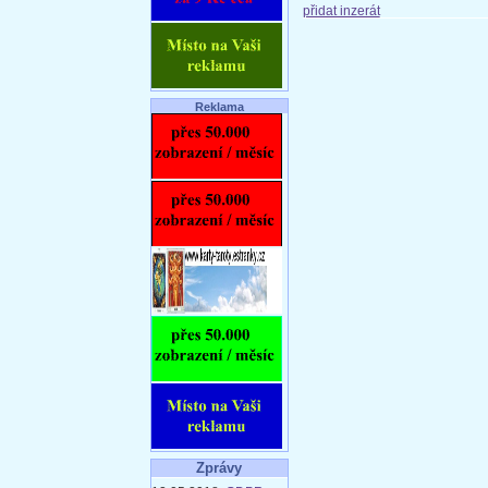
přidat inzerát
Reklama
Zprávy