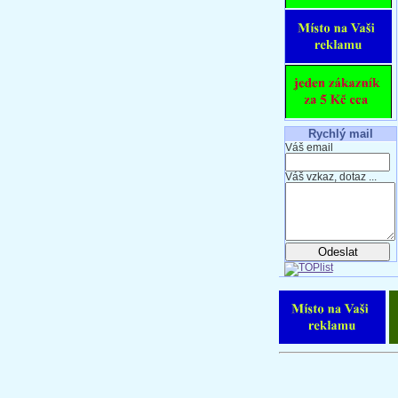
Rychlý mail
Váš email
Váš vzkaz, dotaz ...