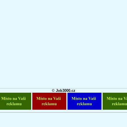
©
Job3000.cz