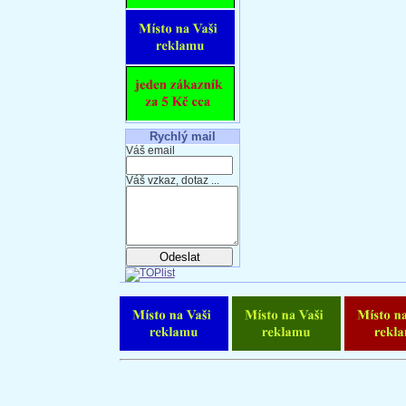
Rychlý mail
Váš email
Váš vzkaz, dotaz ...