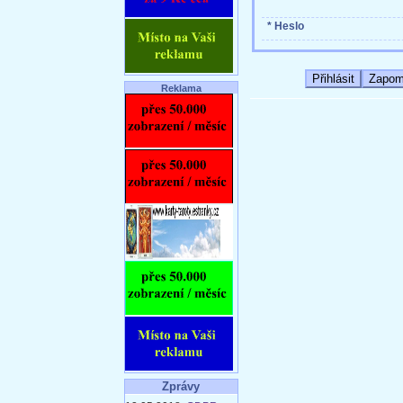
* Heslo
Reklama
Zprávy